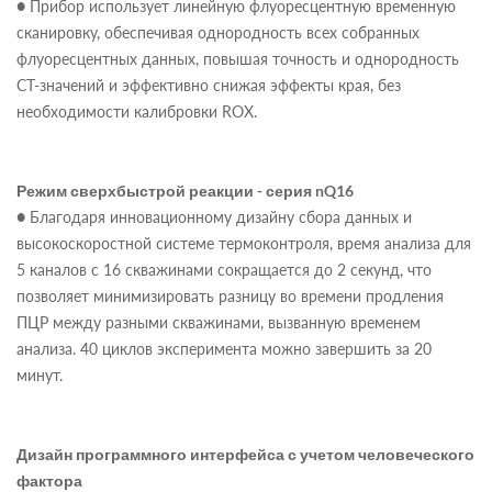
● Прибор использует линейную флуоресцентную временную
сканировку, обеспечивая однородность всех собранных
флуоресцентных данных, повышая точность и однородность
CT-значений и эффективно снижая эффекты края, без
необходимости калибровки ROX.
Режим сверхбыстрой реакции - серия nQ16
● Благодаря инновационному дизайну сбора данных и
высокоскоростной системе термоконтроля, время анализа для
5 каналов с 16 скважинами сокращается до 2 секунд, что
позволяет минимизировать разницу во времени продления
ПЦР между разными скважинами, вызванную временем
анализа. 40 циклов эксперимента можно завершить за 20
минут.
Дизайн программного интерфейса с учетом человеческого
фактора