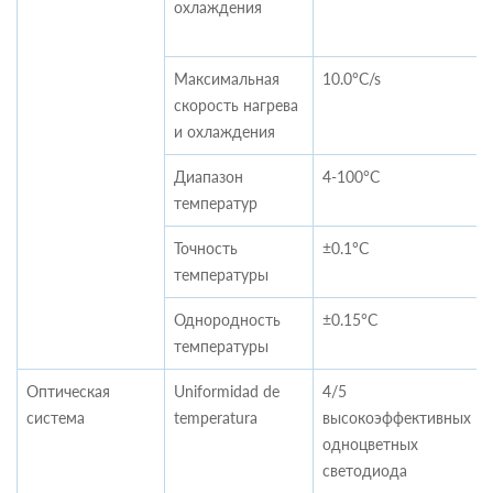
охлаждения
Максимальная
10.0°C/s
скорость нагрева
и охлаждения
Диапазон
4-100°C
температур
Точность
±0.1°C
температуры
Однородность
±0.15°C
температуры
Оптическая
Uniformidad de
4/5
система
temperatura
высокоэффективных
одноцветных
светодиода