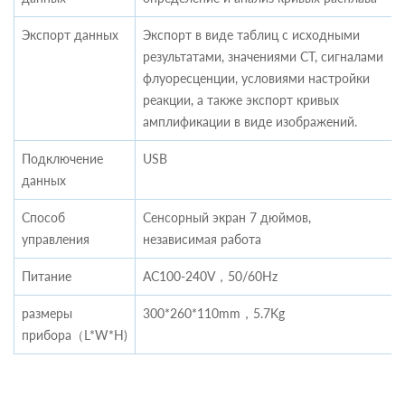
Экспорт данных
Экспорт в виде таблиц с исходными
результатами, значениями CT, сигналами
флуоресценции, условиями настройки
реакции, а также экспорт кривых
амплификации в виде изображений.
Подключение
USB
данных
Способ
Сенсорный экран 7 дюймов,
управления
независимая работа
Питание
AC100-240V，50/60Hz
размеры
300*260*110mm，5.7Kg
прибора（L*W*H)