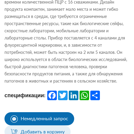
времени количественной ПЦР с 16 скважинами. Дизайн
продукта компактен, занимает мало места и может гибко
размещаться в средах, где требуются ограниченные
пространственные ресурсы, такие как биологические сейфы,
скоростные лаборатории, мобильные лаборатории и
лабораторные столы. Прибор поставляется с 4 каналами для
флуоресцентной маркировки, и, в зависимости от
потребностей, может быть настроен на 2 или 5 каналов. Он
широко используется в области биологических исследований,
быстрой диагностики патогенов человека, проверки
безопасности продуктов питания, а также для обнаружения
патогенов в животных и растениях в сельском хозяйстве.
Facebook
Twitter
LinkedIn
WhatsApp
Share
спецификации:
Немедленный запрос
Добавить в корзину