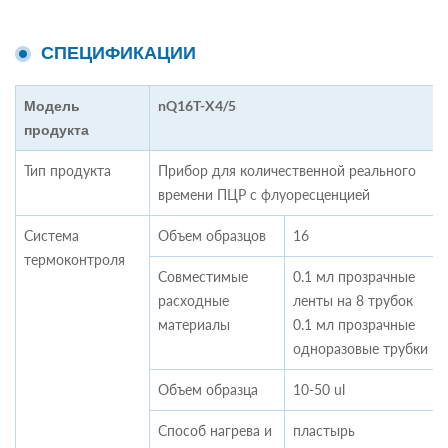
СПЕЦИФИКАЦИИ
Модель
nQ16T-X4/5
продукта
Тип продукта
Прибор для количественной реального
времени ПЦР с флуоресценцией
Система
Объем образцов
16
термоконтроля
Совместимые
0.1 мл прозрачные
расходные
ленты на 8 трубок
материалы
0.1 мл прозрачные
одноразовые трубки
Объем образца
10-50 ul
Способ нагрева и
пластырь