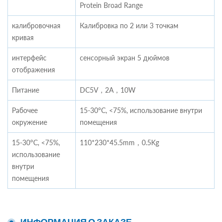
Protein Broad Range
калибровочная
Калибровка по 2 или 3 точкам
кривая
интерфейс
сенсорный экран 5 дюймов
отображения
Питание
DC5V，2A，10W
Рабочее
15-30°C, <75%, использование внутри
окружение
помещения
15-30°C, <75%,
110*230*45.5mm，0.5Kg
использование
внутри
помещения
ИНФОРМАЦИЯ О ЗАКАЗЕ