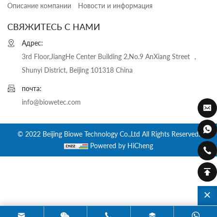
Описание компании
Новости и информация
СВЯЖИТЕСЬ С НАМИ
Адрес:
3rd Floor,JiangHe Center Building 2,No.9 AnXiang Street ，
Shunyi District, Beijing 101318 China
почта:
info@biowetec.com
© 2022 Beijing Biowe Technology Co.,Ltd All Rights Reserved.
Powered by HiCheng