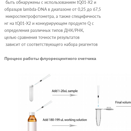
быть обнаружены с использованием tQ01-X2 и
образцов lambda-DNA в диапазоне от 0,25 до 67,5
микроспектрофотометра, а также специфичность
нг на tQ01-X2 и конкурирующем продукте Q с
определения различных типов ДНК/РНК,
целью сравнения точности результатов
зависит от соответствующего набора реагентов
Процесс работы флуоресцентного счетчика