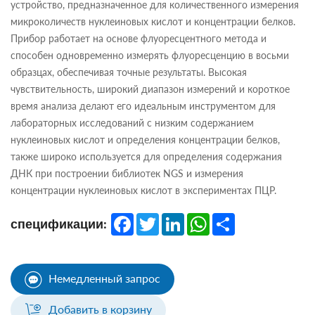
устройство, предназначенное для количественного измерения
микроколичеств нуклеиновых кислот и концентрации белков.
Прибор работает на основе флуоресцентного метода и
способен одновременно измерять флуоресценцию в восьми
образцах, обеспечивая точные результаты. Высокая
чувствительность, широкий диапазон измерений и короткое
время анализа делают его идеальным инструментом для
лабораторных исследований с низким содержанием
нуклеиновых кислот и определения концентрации белков,
также широко используется для определения содержания
ДНК при построении библиотек NGS и измерения
концентрации нуклеиновых кислот в экспериментах ПЦР.
Facebook
Twitter
LinkedIn
WhatsApp
Share
спецификации:
Немедленный запрос
Добавить в корзину