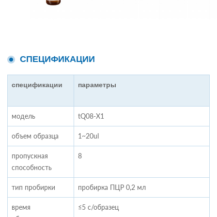
СПЕЦИФИКАЦИИ
спецификации
параметры
модель
tQ08-X1
объем образца
1~20ul
пропускная
8
способность
тип пробирки
пробирка ПЦР 0,2 мл
время
≤5 с/образец