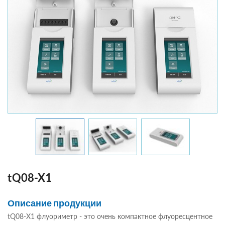
tQ08-X1
Описание продукции
tQ08-X1 флуориметр - это очень компактное флуоресцентное