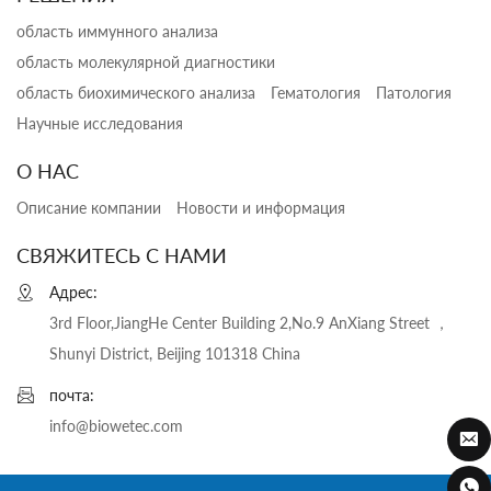
область иммунного анализа
область молекулярной диагностики
область биохимического анализа
Гематология
Патология
Научные исследования
О НАС
Описание компании
Новости и информация
СВЯЖИТЕСЬ С НАМИ
Адрес:
3rd Floor,JiangHe Center Building 2,No.9 AnXiang Street ，
Shunyi District, Beijing 101318 China
почта:
info@biowetec.com