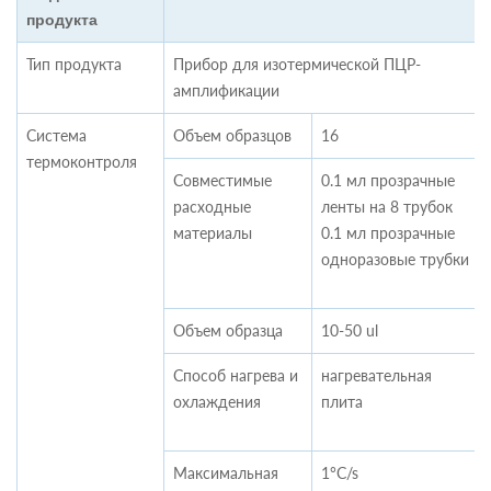
продукта
Тип продукта
Прибор для изотермической ПЦР-
амплификации
Система
Объем образцов
16
термоконтроля
Совместимые
0.1 мл прозрачные
расходные
ленты на 8 трубок
материалы
0.1 мл прозрачные
одноразовые трубки
Объем образца
10-50 ul
Способ нагрева и
нагревательная
охлаждения
плита
Максимальная
1°C/s