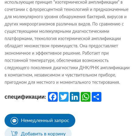
использующие принцип "изотермической амплификации" в
сочетании с флуоресцентной технологией и предназначенные
для молекулярного уровня обнаружения бактерий, вирусов и
других микроорганизмов различных видов. По сравнению с
существующими молекулярными диагностическими
платформами, технология изотермической амплификации
обладает множеством преимуществ. Она предоставляет
экономичное и эффективное решение. Работает при
постоянной температуре, обеспечивая возможность
следующего поколения диагностики ДНК/РНК амплификации
в компактном, независимом и чувствительном приборе,
пригодном для местного и моментального тестирования.
Facebook
Twitter
LinkedIn
WhatsApp
Share
спецификации:
Немедленный запрос
Добавить в корзину