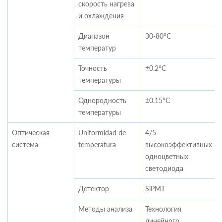
скорость нагрева
и охлаждения
Диапазон
30-80°C
температур
Точность
±0.2°C
температуры
Однородность
±0.15°C
температуры
Оптическая
Uniformidad de
4/5
система
temperatura
высокоэффективных
одноцветных
светодиода
Детектор
SiPMT
Методы анализа
Технология
линейного