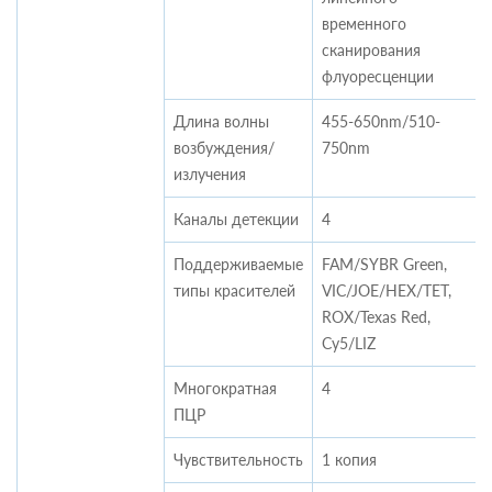
временного
сканирования
флуоресценции
Длина волны
455-650nm/510-
возбуждения/
750nm
излучения
Каналы детекции
4
Поддерживаемые
FAM/SYBR Green,
типы красителей
VIC/JOE/HEX/TET,
ROX/Texas Red,
Cy5/LIZ
Многократная
4
ПЦР
Чувствительность
1 копия