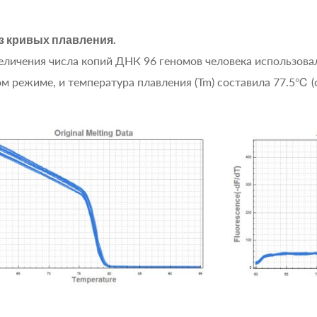
з кривых плавления.
еличения числа копий ДНК 96 геномов человека использова
м режиме, и температура плавления (Tm) составила 77.5℃ (