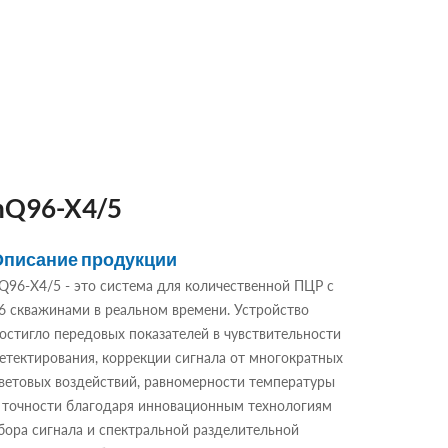
nQ96-X4/5
Описание продукции
Q96-X4/5 - это система для количественной ПЦР с
6 скважинами в реальном времени. Устройство
остигло передовых показателей в чувствительности
етектирования, коррекции сигнала от многократных
ветовых воздействий, равномерности температуры
 точности благодаря инновационным технологиям
бора сигнала и спектральной разделительной