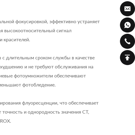
альной фокусировкой, эффективно устраняет
ая высокоотносительный сигнал
и красителей.
с длительным сроком службы в качестве
ухудшению и не требуют обслуживания на
ниевые фотоумножители обеспечивают
уменьшают фотобледение.
ирования флуоресценции, что обеспечивает
точность и однородность значения CT,
 ROX.