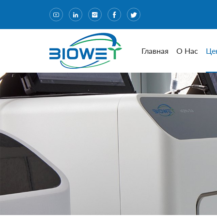
Главная
О Нас
Це