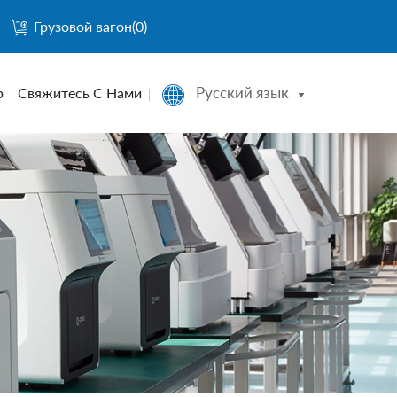
Грузовой вагон(
0
)
Русский язык
р
Свяжитесь С Нами