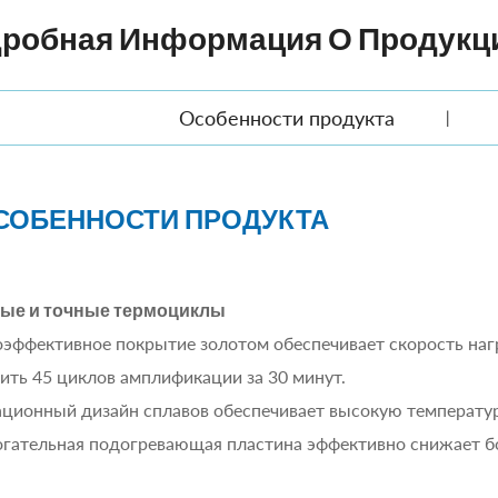
робная Информация О Продукц
Особенности продукта
СОБЕННОСТИ ПРОДУКТА
ые и точные термоциклы
эффективное покрытие золотом обеспечивает скорость нагр
ить 45 циклов амплификации за 30 минут.
ционный дизайн сплавов обеспечивает высокую температур
гательная подогревающая пластина эффективно снижает б