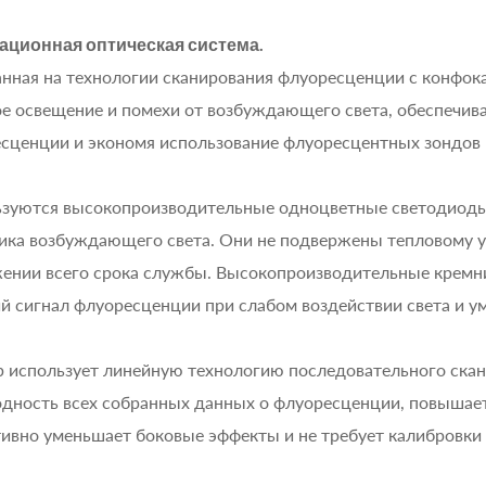
ационная оптическая система.
нная на технологии сканирования флуоресценции с конфок
е освещение и помехи от возбуждающего света, обеспечив
сценции и экономя использование флуоресцентных зондов 
зуются высокопроизводительные одноцветные светодиоды 
ика возбуждающего света. Они не подвержены тепловому 
ении всего срока службы. Высокопроизводительные крем
й сигнал флуоресценции при слабом воздействии света и 
 использует линейную технологию последовательного скан
дность всех собранных данных о флуоресценции, повышает 
ивно уменьшает боковые эффекты и не требует калибровки