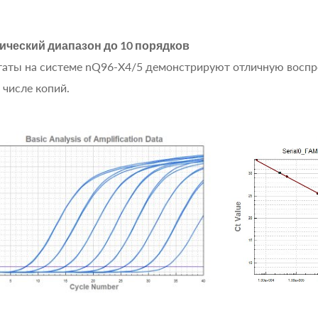
ческий диапазон до 10 порядков
таты на системе nQ96-X4/5 демонстрируют отличную воспр
 числе копий.