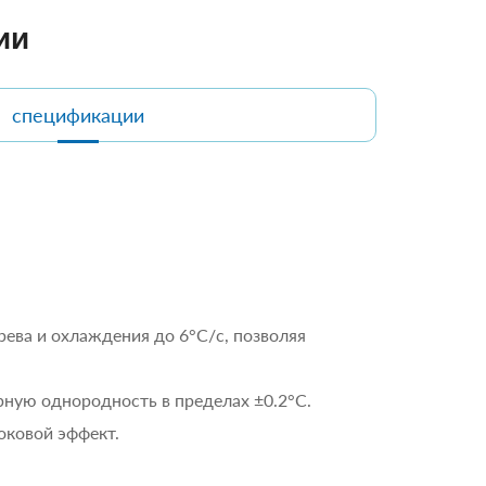
ии
спецификации
ева и охлаждения до 6°C/с, позволяя
ную однородность в пределах ±0.2°C.
оковой эффект.