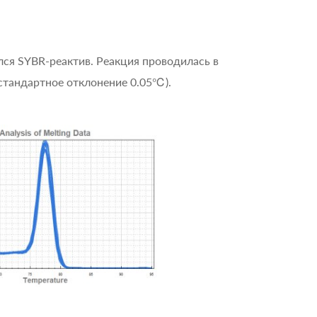
лся SYBR-реактив. Реакция проводилась в
стандартное отклонение 0.05℃).