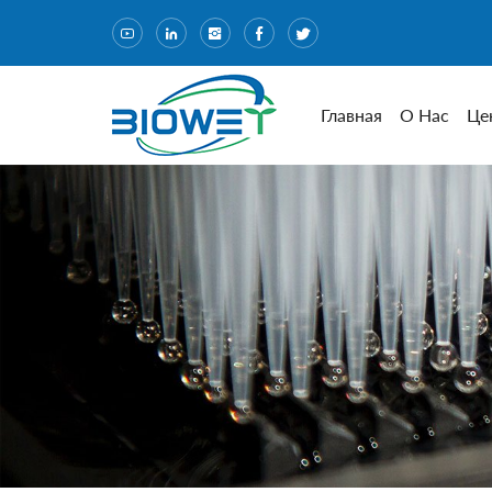
Главная
О Нас
Це