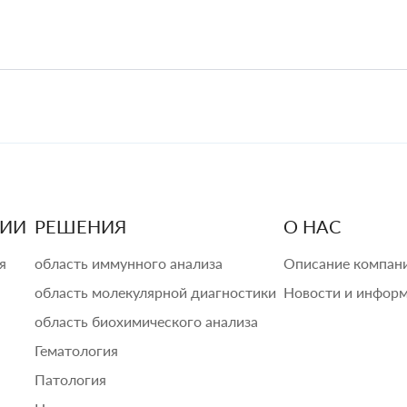
ЦИИ
РЕШЕНИЯ
О НАС
я
область иммунного анализа
Описание компан
область молекулярной диагностики
Новости и инфор
область биохимического анализа
Гематология
Патология