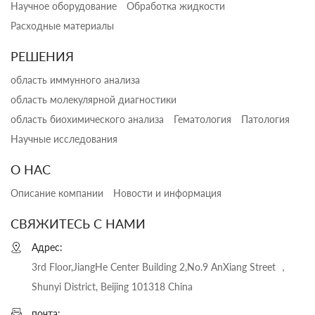
Научное оборудование
Обработка жидкости
Расходные материалы
РЕШЕНИЯ
область иммунного анализа
область молекулярной диагностики
область биохимического анализа
Гематология
Патология
Научные исследования
О НАС
Описание компании
Новости и информация
СВЯЖИТЕСЬ С НАМИ
Адрес:
3rd Floor,JiangHe Center Building 2,No.9 AnXiang Street ，
Shunyi District, Beijing 101318 China
почта: