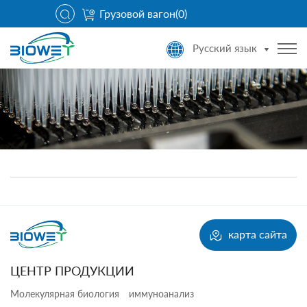
Грузовой вагон(
0
)
Русский язык
карта сайта
ЦЕНТР ПРОДУКЦИИ
Молекулярная биология
иммуноанализ